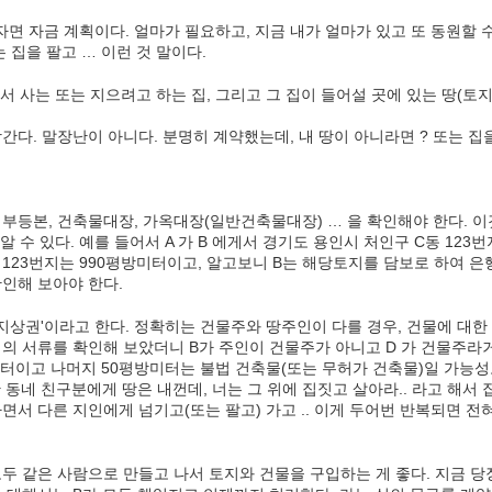
들자면 자금 계획이다. 얼마가 필요하고, 지금 내가 얼마가 있고 또 동원할 
 집을 팔고 … 이런 것 말이다.
서 사는 또는 지으려고 하는 집, 그리고 그 집이 들어설 곳에 있는 땅(토
간다. 말장난이 아니다. 분명히 계약했는데, 내 땅이 아니라면 ? 또는 집
부등본, 건축물대장, 가옥대장(일반건축물대장) … 을 확인해야 한다. 
알 수 있다. 예를 들어서 A 가 B 에게서 경기도 용인시 처인구 C동 123번
 123번지는 990평방미터이고, 알고보니 B는 해당토지를 담보로 하여 
인해 보아야 한다.
지상권'이라고 한다. 정확히는 건물주와 땅주인이 다를 경우, 건물에 대한 권
의 서류를 확인해 보았더니 B가 주인이 건물주가 아니고 D 가 건물주라
터이고 나머지 50평방미터는 불법 건축물(또는 무허가 건축물)일 가능성
 동네 친구분에게 땅은 내껀데, 너는 그 위에 집짓고 살아라.. 라고 해서 
면서 다른 지인에게 넘기고(또는 팔고) 가고 .. 이게 두어번 반복되면 전
두 같은 사람으로 만들고 나서 토지와 건물을 구입하는 게 좋다. 지금 