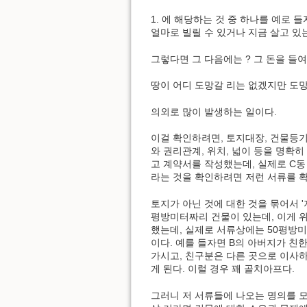
1. 에 해당하는 것 중 하나를 예로 
얼마로 빌릴 수 있거나 지금 살고 있는
그렇다면 그 다음에는 ? 그 돈을 들여
땅이 어디 도망갈 리는 없겠지만 도망
의외로 많이 발생하는 일이다.
이걸 확인하려면, 토지대장, 건물등기
와 권리관계, 위치, 넓이 등을 명확히 
고 계약서를 작성했는데, 실제로 C동
라는 것을 확인하려면 저런 서류를 확
토지가 아닌 것에 대한 것을 묶어서 '
평방미터짜리 건물이 있는데, 이게 위
했는데, 실제로 서류상에는 50평방미
이다. 예를 들자면 B의 아버지가 친한
가시고, 친구분은 다른 곳으로 이사하
게 된다. 이럴 경우 꽤 골치아프다.
그러니 저 서류들에 나오는 명의를 모