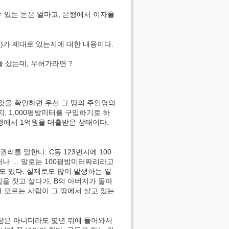
수 있는 돈은 얼마고, 은행에서 이자율
지)가 제대로 있는지에 대한 내용이다.
을 샀는데, 무허가라면 ?
이것을 확인하면 우선 그 땅의 주인명의
지, 1,000평방미터를 구입하기로 하
은행에서 1억원을 대출받은 상태이다.
리를 말한다. C동 123번지에 100
거나 … 말로는 100평방미터짜리라고
도 있다. 실제로도 많이 발생하는 일
집을 짓고 살다가, B의 아버지가 돌아
혀 모르는 사람이 그 땅에서 살고 있는
당장은 아니더라도 몇년 뒤에 들어와서