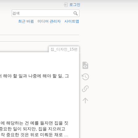
로그인
최근 바뀜
미디어 관리자
사이트맵
집_디자인_15편
 해야 할 일과 나중에 해야 할 일, 그
. 에 해당하는 건 예를 들자면 집을 짓
 중요한 일이 되지만, 집을 지으려고
정작 중요한 것은 뒤로 미뤄둔 채로 …