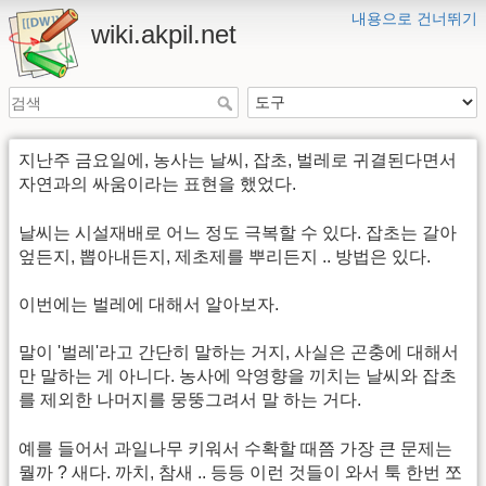
내용으로 건너뛰기
wiki.akpil.net
지난주 금요일에, 농사는 날씨, 잡초, 벌레로 귀결된다면서
자연과의 싸움이라는 표현을 했었다.
날씨는 시설재배로 어느 정도 극복할 수 있다. 잡초는 갈아
엎든지, 뽑아내든지, 제초제를 뿌리든지 .. 방법은 있다.
이번에는 벌레에 대해서 알아보자.
말이 '벌레'라고 간단히 말하는 거지, 사실은 곤충에 대해서
만 말하는 게 아니다. 농사에 악영향을 끼치는 날씨와 잡초
를 제외한 나머지를 뭉뚱그려서 말 하는 거다.
예를 들어서 과일나무 키워서 수확할 때쯤 가장 큰 문제는
뭘까 ? 새다. 까치, 참새 .. 등등 이런 것들이 와서 툭 한번 쪼