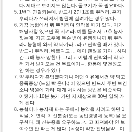
다. 제대로 보이지도 않는다. 돋보기가 꼭 필요하다.
1번과 연결되는데, 반드시 2인 1조로 뿌려라. 혼자
뿌리다가 쓰러져서 병원에 실려가는 경우 많다.
가끔 농협에서 뭐 뿌리라며 연락올 때가 있다. 이거
해당사항 있으면 꼭 지켜라. 예를 들어서 고추 농사
짓는데, 지금 고추에 무슨 병이 유행하니까 뭐 뿌려
라.. 농협에 와서 약 타가라.. 라고 연락올 때가 있다.
반드시 뿌려라. 바쁘다고 … 에이 괜찮을 거야 .. 하다
간 그해 농사 망친다. 그리고 이렇게 연락와서 약 타
러 가서 받아오는 건 무료이거나, 한통에 몇천원도
안 하는 경우가 있다.
약 뿌리다가 흡입했다거나 어떤 이유에서건 약 먹고
중독증상 (느낌 빡 온다.) 이 있으면 반드시 주변 보건
소나 병원에 가라. 대개 처치하는 방법은 비슷하다.
어쨌거나 10분 늦게 가면 저 세상으로 30년 일찍 가
게 된다.
농협이나 농자재 파는 곳에서 농약을 사려고 하면 1.
작물, 2. 면적, 3. 신분증(또는 농업경영체 등록) 을 요
구한다. 왜 신분증을 요구하느냐.. 고 따져봐야 안 보
여주면 안 파는 게 많다. (독성이 약한 진딧물약 .. 이