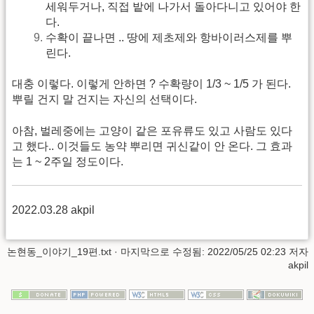
세워두거나, 직접 밭에 나가서 돌아다니고 있어야 한
다.
수확이 끝나면 .. 땅에 제초제와 항바이러스제를 뿌
린다.
대충 이렇다. 이렇게 안하면 ? 수확량이 1/3 ~ 1/5 가 된다.
뿌릴 건지 말 건지는 자신의 선택이다.
아참, 벌레중에는 고양이 같은 포유류도 있고 사람도 있다
고 했다.. 이것들도 농약 뿌리면 귀신같이 안 온다. 그 효과
는 1 ~ 2주일 정도이다.
2022.03.28 akpil
논현동_이야기_19편.txt
· 마지막으로 수정됨:
2022/05/25 02:23
저자
akpil