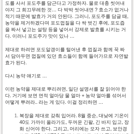
도를 사서 포도주를 담근다고 가정하자. 물로 대충 씻어내
야지 그 희끄무레한 것… 다 박박 씻어내면 ? 효소가 없거나
적기 때문에 발효가 거의 안된다. 그러니, 포도주를 담글 때,
농약을 제거하겠다며 포도껍질을 다 싹 벗긴 후에, 포도즙
을 짜서 넣고는 설탕 등을 넣어서 강제로 발효를 시키는 거
다. 이러니 포도주가 맛이 있나 …
제대로 하려면 포도알갱이를 털어낸 후 껍질과 함께 꾹 짜
서 담아두면 껍질에 있던 효소들이 함께 들어가므로 자연발
효가 된다.
다시 농약 얘기로 …
이런 농약을 제대로 뿌리려면, 일단 설명서를 잘 읽어야 한
다. 거기에 보면 면적 얼마당 물 얼마 + 농약 얼마를 섞어서
어떻게 뿌려라.. 라는 게 있다. 이걸 정리하면 …
복장을 제대로 갖춰 입어라. 8월 중순, 대낮에 기온이
40도 가까이 올라가도, 두꺼운 긴팔, 긴 바지 입고, 장
화 신어야 한다. 그리고, 머리에는 모자 쓰고, 보안경