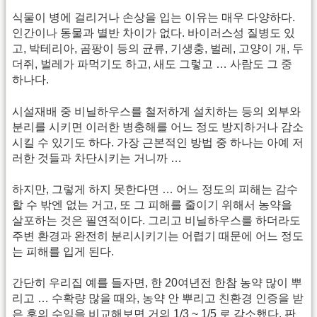
식물이 병에 걸리거나 손상을 입는 이유는 매우 다양하다.
인간이나 동물과 별반 차이가 없다. 바이러스성 질병도 있
고, 박테리아, 곰팡이 등의 균류, 기생충, 벌레, 고양이 개, 두
더쥐, 벌레가 파먹기도 하고, 새도 그렇고 … 사람도 그 중
하나다.
시설재배 중 비닐하우스를 철저하게 설치하는 등의 외부와
분리를 시키면 이러한 병충해를 어느 정도 방지하거나 감소
시킬 수 있기도 하다. 가장 근본적인 방법 중 하나는 아예 저
러한 것들과 차단시키는 거니까 …
하지만, 그렇게 하지 못한다면 … 어느 정도의 피해는 감수
할 수 밖엔 없는 거고, 또 그 피해를 줄이기 위해서 농약을
살포하는 것은 필연적이다. 그리고 비닐하우스를 하더라도
주변 환경과 완전히 분리시키기는 어렵기 때문에 어느 정도
는 피해를 입게 된다.
간단히 우리집 예를 들자면, 한 20여년전 한참 농약 많이 뿌
리고 … 수확량 많을 때와, 농약 안 뿌리고 친환경 인증을 받
은 후의 수익을 비교해보면 거의 1/3 ~ 1/5 로 감소했다. 판