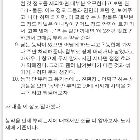
런 것 정도를 제외하면 대부분 요구한다고 보면 된
다.) - 물론, 어느 정도 그들과 안면이 트면 안 보여주
고 '나야' 하면 되지만, 이 글을 읽는 사람들은 대부분
그 정도 레벨은 아니잖아 ? 어느 정도 안면이 트면 가
서 '고추 밭에 …' 라는 말만 꺼내면 '아 2천평 맞죠 ?'
하면서 그때쯤 뿌리는 약을 준다.
남는 농약이 있으면 어떻게 하느냐고 ? 농협에 가져
다 주면 처리해준다. 함부로 땅에 버리거나 남았다고
아까우니 창고에 두지 말자. 시간 지나면 점점 효과
가 약해진다. 그리고 괜히 남겨놨다가 다른 것과 섞
이거나 하면 문제 생긴다.
농약 안 뿌리고 유기농에 … 친환경 .. 어쩌구 하는 사
람들을 보면 '농약 안 뿌리고 10배 비싸게 사먹을 거
냐 ?' 라고 되물어보자.
자 대충 이 정도 알아봤다.
농약을 언제 뿌리는지에 대해서만 조금 더 알아보자. 노지
재배 기준이다.